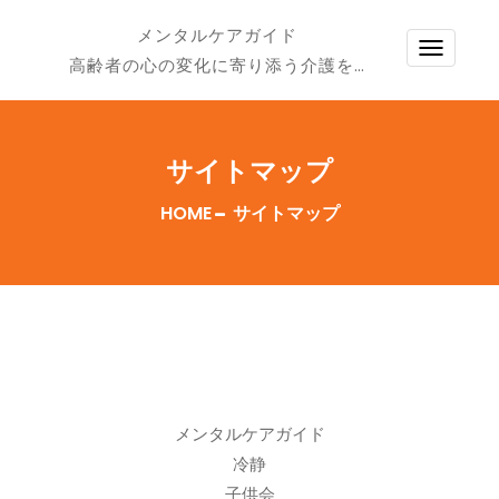
メンタルケアガイド
TOGG
高齢者の心の変化に寄り添う介護を…
NAVI
サイトマップ
HOME
サイトマップ
メンタルケアガイド
冷静
子供会