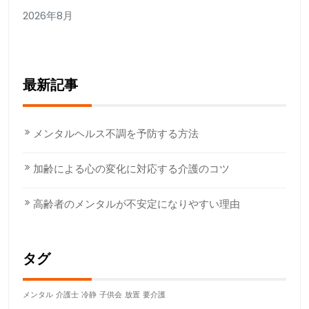
2026年8月
最新記事
メンタルヘルス不調を予防する方法
加齢による心の変化に対応する介護のコツ
高齢者のメンタルが不安定になりやすい理由
タグ
メンタル
介護士
冷静
子供会
放置
要介護